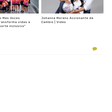
No Más Voces
Johanna Moreno Accionante de
transforma vidas a
Cambio | Video
porte inclusivo"