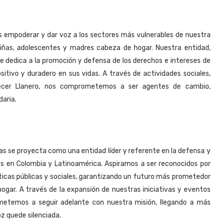
s empoderar y dar voz a los sectores más vulnerables de nuestra
iñas, adolescentes y madres cabeza de hogar. Nuestra entidad,
e dedica a la promoción y defensa de los derechos e intereses de
tivo y duradero en sus vidas. A través de actividades sociales,
ecer Llanero, nos comprometemos a ser agentes de cambio,
aria.
as se proyecta como una entidad líder y referente en la defensa y
es en Colombia y Latinoamérica. Aspiramos a ser reconocidos por
íticas públicas y sociales, garantizando un futuro más prometedor
ogar. A través de la expansión de nuestras iniciativas y eventos
metemos a seguir adelante con nuestra misión, llegando a más
z quede silenciada.