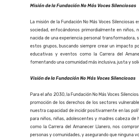
Misión de la Fundación No Más Voces Silenciosas
La misión de la Fundación No Más Voces Silenciosas e
sociedad, enfocándonos primordialmente en niños, n
nacida de una experiencia personal transformadora, s
estos grupos, buscando siempre crear un impacto posi
educativas y eventos como la Carrera del Aman
fomentando una comunidad más inclusiva, justa y solid
Visión de la Fundación No Más Voces Silenciosas
Para el año 2030, la Fundación No Más Voces Silencios
promoción de los derechos de los sectores vulnerabl
nuestra capacidad de incidir positivamente en las pol
para niños, niñas, adolescentes y madres cabeza de h
como la Carrera del Amanecer Llanero, nos compro
personas y comunidades, y asegurando que ninguna vo