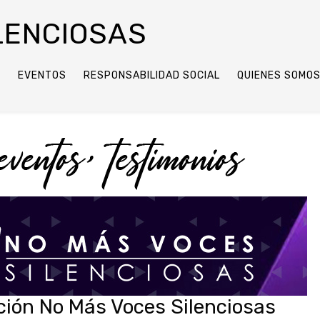
LENCIOSAS
O
EVENTOS
RESPONSABILIDAD SOCIAL
QUIENES SOMO
ación No Más Voces Silenciosas