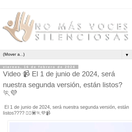
▼
viernes, 16 de febrero de 2024
Video 📹 El 1 de junio de 2024, será
nuestra segunda versión, están listos?
🏃💜
El 1 de junio de 2024, será nuestra segunda versión, están
listos???? 🏃‍♀️💟🏃💜📹