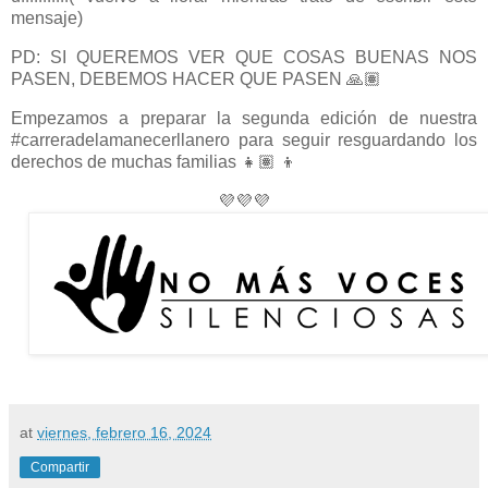
mensaje)
PD: SI QUEREMOS VER QUE COSAS BUENAS NOS
PASEN, DEBEMOS HACER QUE PASEN 🙏🏽
Empezamos a preparar la segunda edición de nuestra
#carreradelamanecerllanero para seguir resguardando los
derechos de muchas familias 👧🏽 👦
💜💜💜
at
viernes, febrero 16, 2024
Compartir